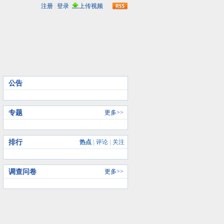
rss
公告
专题
更多>>
排行
热点
|
评论
|
关注
调查问卷
更多>>