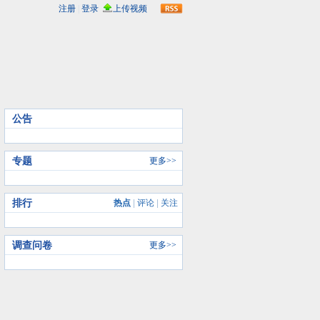
rss
公告
专题
更多>>
排行
热点
|
评论
|
关注
调查问卷
更多>>