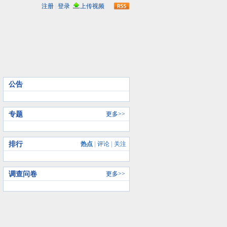
rss
公告
专题
更多>>
排行
热点
|
评论
|
关注
调查问卷
更多>>