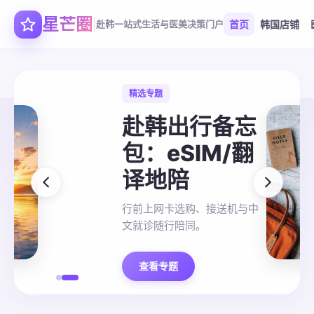
星芒圈
赴韩一站式生活与医美决策门户
首页
韩国店铺
精选专题
赴韩出行备忘
包：eSIM/翻
译地陪
行前上网卡选购、接送机与中
文就诊随行陪同。
查看专题