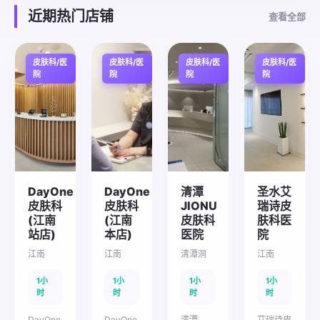
近期热门店铺
查看全部
皮肤科/医
皮肤科/医
皮肤科/医
皮肤科/医
院
院
院
院
DayOne
DayOne
清潭
圣水艾
皮肤科
皮肤科
JIONU
瑞诗皮
(江南
(江南
皮肤科
肤科医
站店)
本店)
医院
院
江南
江南
清潭洞
江南
1小
1小
1小
1小
时
时
时
时
DayOne
DayOne
清潭
艾瑞诗皮