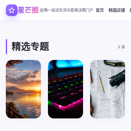
星芒圈
赴韩一站式生活与医美决策门户
首页
韩国店铺
精选专题
3 条
精选专题
精选专题
精选专题